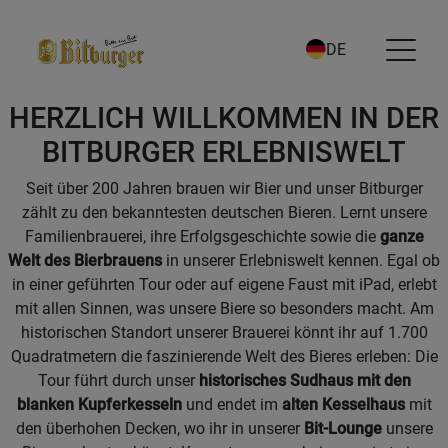
DE
HERZLICH WILLKOMMEN IN DER
BITBURGER ERLEBNISWELT
Seit über 200 Jahren brauen wir Bier und unser Bitburger
zählt zu den bekanntesten deutschen Bieren. Lernt unsere
Familienbrauerei, ihre Erfolgsgeschichte sowie die
ganze
Welt des Bierbrauens
in unserer Erlebniswelt kennen. Egal ob
in einer geführten Tour oder auf eigene Faust mit iPad, erlebt
mit allen Sinnen, was unsere Biere so besonders macht. Am
historischen Standort unserer Brauerei könnt ihr auf 1.700
Quadratmetern die faszinierende Welt des Bieres erleben: Die
Tour führt durch unser
historisches Sudhaus mit den
blanken Kupferkesseln
und endet im
alten Kesselhaus
mit
den überhohen Decken, wo ihr in unserer
Bit-Lounge
unsere