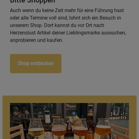
Auch wenn du keine Zeit mehr für eine Führung hast
oder alle Termine voll sind, lohnt sich ein Besuch in
unserem Shop. Dort kannst du vor Ort nach
Herzenslust Artikel deiner Lieblingsmarke aussuchen,
anprobieren und kaufen.
Shop entdecken